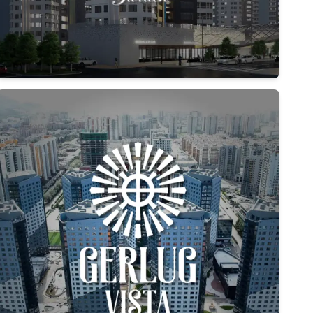
Дэлгэрэнгүй