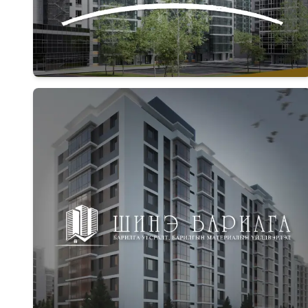
Дэлгэрэнгүй