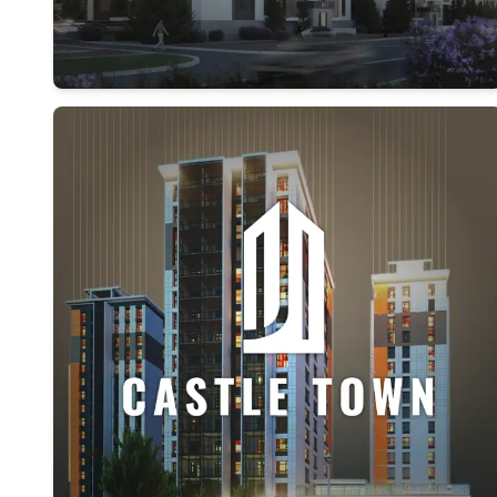
Дэлгэрэнгүй