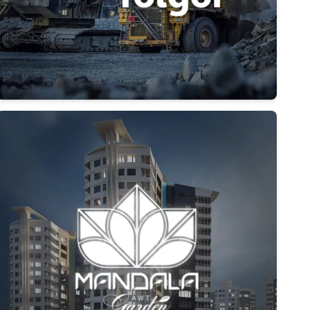
Дэлгэрэнгүй