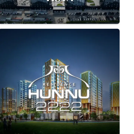
Дэлгэрэнгүй