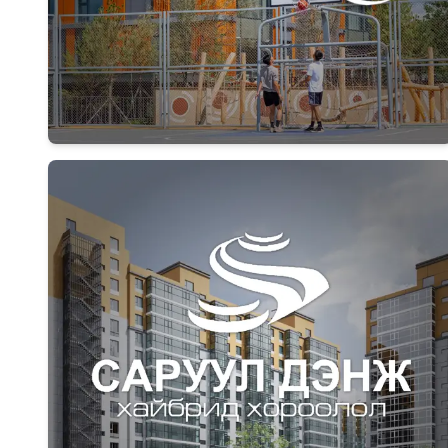
Дэлгэрэнгүй