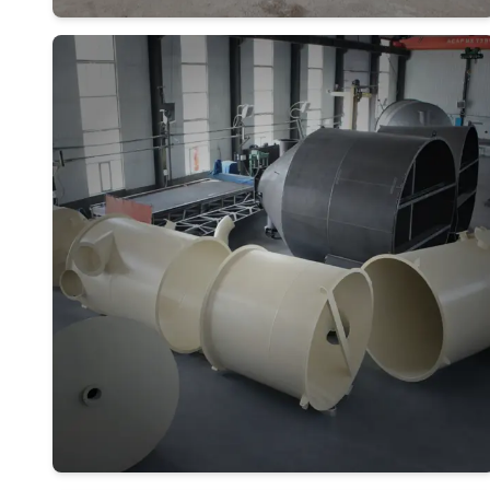
Дэлгэрэнгүй