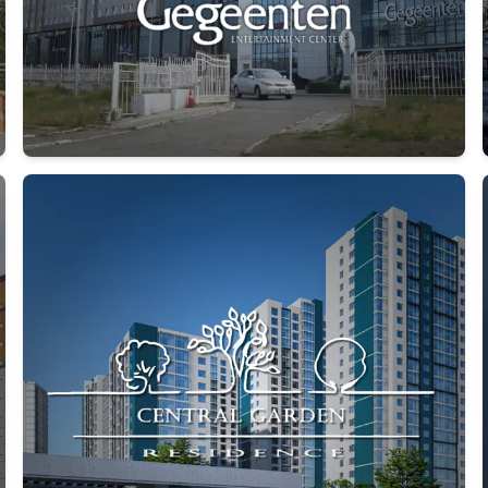
Дэлгэрэнгүй