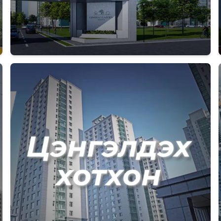
Дэлгэрэнгүй