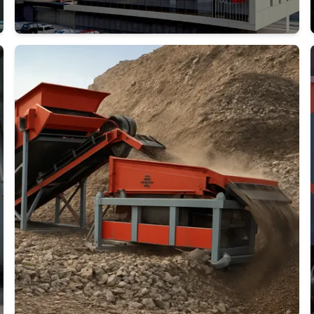
Дэлгэрэнгүй