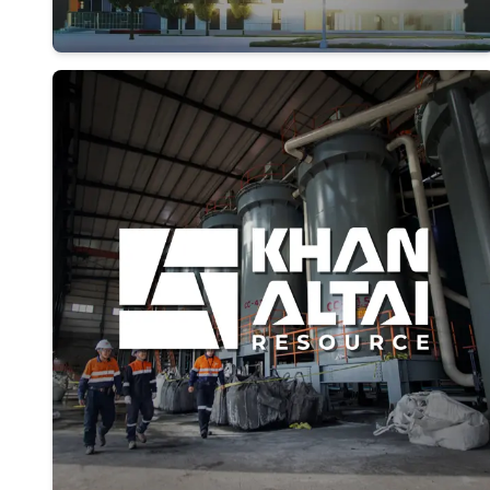
Дэлгэрэнгүй