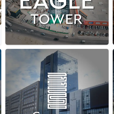
Дэлгэрэнгүй