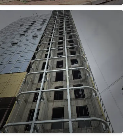
Дэлгэрэнгүй