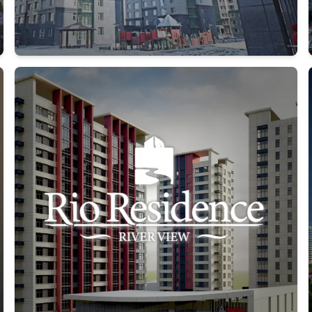
Дэлгэрэнгүй