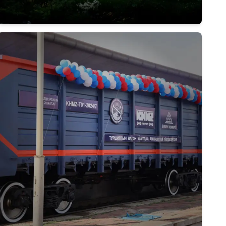
Дэлгэрэнгүй