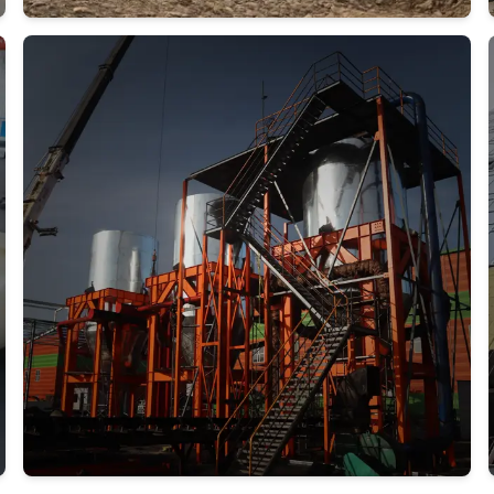
Дэлгэрэнгүй