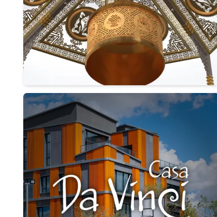
Дэлгэрэнгүй