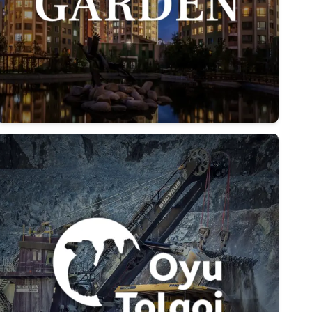
Дэлгэрэнгүй