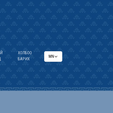
ИЙ
ХОЛБОО
MN
Ц
БАРИХ