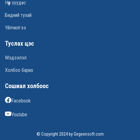
Нүүр хуудас
Бидний тухай
Үйлчилгээ
Туслах цэс
Мэдээлэл
Холбоо барих
Сошиал холбоос
Facebook
Youtube
© Copyright 2024 by Gegeensoft.com