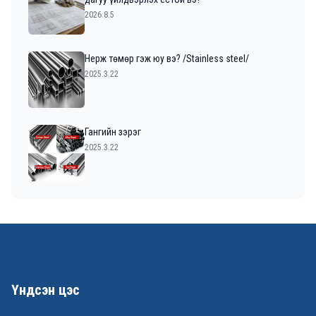
2026.8.5
Нерж төмөр гэж юу вэ? /Stainless steel/
2025.3.22
Гангийн зэрэг
2025.3.22
Үндсэн цэс